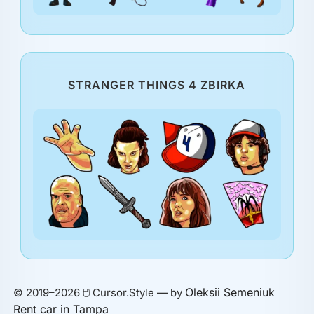
STRANGER THINGS 4 ZBIRKA
Oleksii Semeniuk
© 2019–2026 🖱️ Cursor.Style — by
Rent car in Tampa