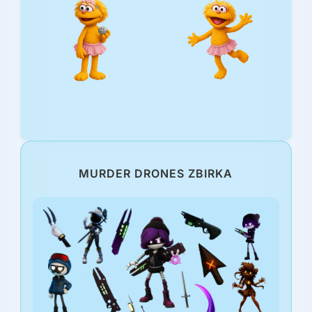
MURDER DRONES ZBIRKA