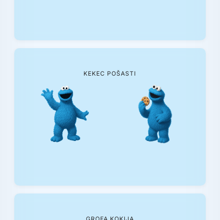
KEKEC POŠASTI
GROFA KOKIJA