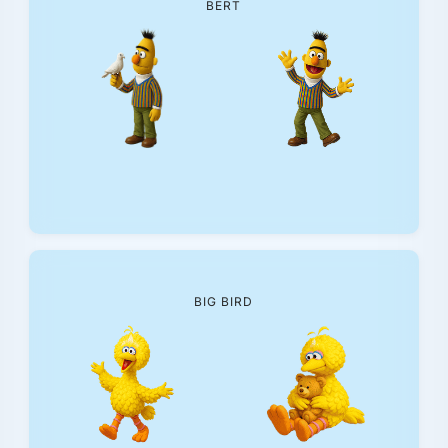
BERT
BIG BIRD