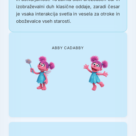
izobraževalni duh klasične oddaje, zaradi česar
je vsaka interakcija svetla in vesela za otroke in
oboževalce vseh starosti.
ABBY CADABBY