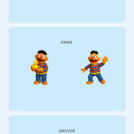
ERNIE
GROVER