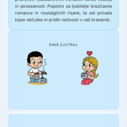
in povezanosti. Popolno za ljubitelje brezčasne
romance in nostalgičnih risank, ta set prinaša
tople občutke in pridih nežnosti v vaš brskalnik.
KAVA ZJUTRAJ