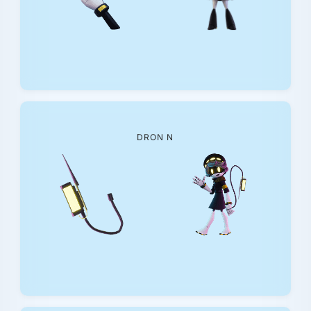
DRON N