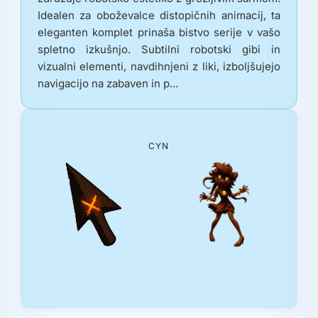
Idealen za oboževalce distopičnih animacij, ta
eleganten komplet prinaša bistvo serije v vašo
spletno izkušnjo. Subtilni robotski gibi in
vizualni elementi, navdihnjeni z liki, izboljšujejo
navigacijo na zabaven in p...
CYN