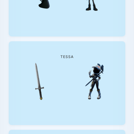
TESSA