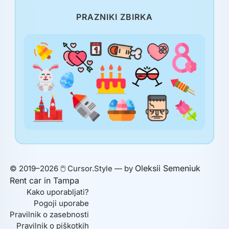
PRAZNIKI ZBIRKA
Oleksii Semeniuk
© 2019–2026 🖱️ Cursor.Style — by
Rent car in Tampa
Kako uporabljati?
Pogoji uporabe
Pravilnik o zasebnosti
Pravilnik o piškotkih