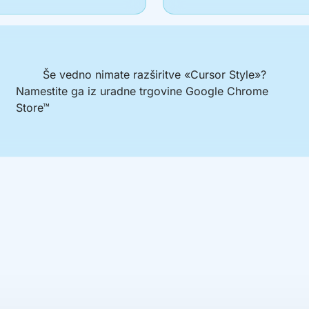
Še vedno nimate razširitve «Cursor Style»?
Namestite ga iz uradne trgovine Google Chrome
Store™