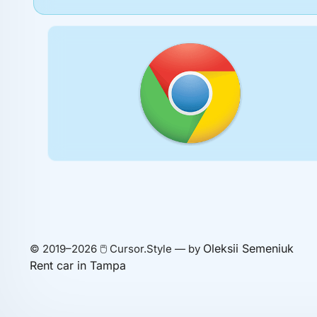
Oleksii Semeniuk
© 2019–2026 🖱️ Cursor.Style — by
Rent car in Tampa