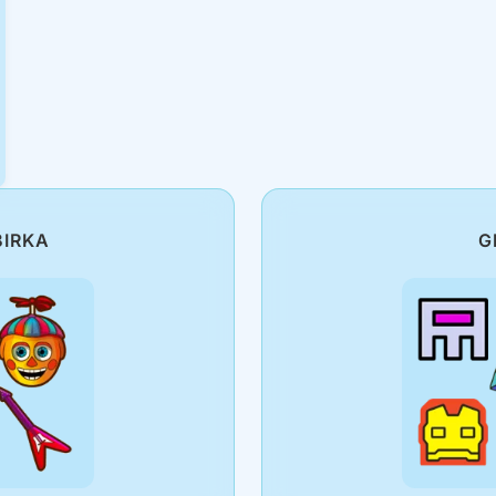
BIRKA
G