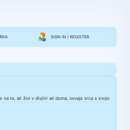
IRKA
SIGN IN / REGISTER
na to, ali živi v divjini ali doma, osvaja srca s svojo